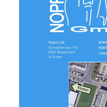
Nopro Ltd
BURE
Grindelstrasse 11b
PORT
8303 Bassersdorf
COUR
la Suisse