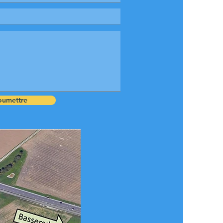
oumettre