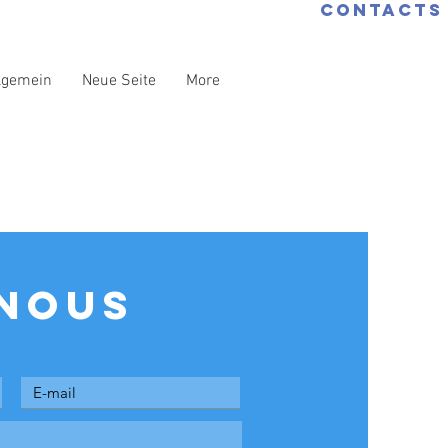
CONTACTS
lgemein
Neue Seite
More
ophie
More
 NOUS