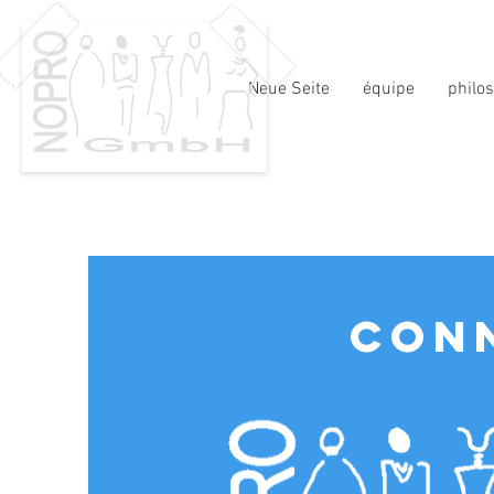
Neue Seite
équipe
philo
Neue Seite
CONN